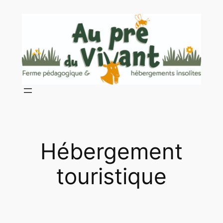
Aller
au
contenu
Hébergement
touristique